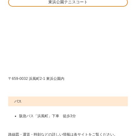
東浜公園テニスコート
〒659-0032 浜風町2-1 東浜公園内
バス
阪急バス「浜風町」下車 徒歩3分
路線図・運賃・時刻などの詳しい情報は各サイトをご覧ください。