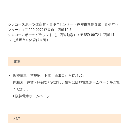
シンコースポーツ体育館・青少年センター（芦屋市立体育館・青少年セ
ンター）：〒659-0072芦屋市川西町15-3
シンコースポーツグラウンド（川西運動場）：〒659-0072 川西町14-
17（芦屋市立体育館東隣）
電車
阪神電車「芦屋駅」下車 西出口から徒歩3分
路線図・運賃・時刻などの詳しい情報は阪神電車ホームページをご覧
ください。
阪神電車ホームページ
バス