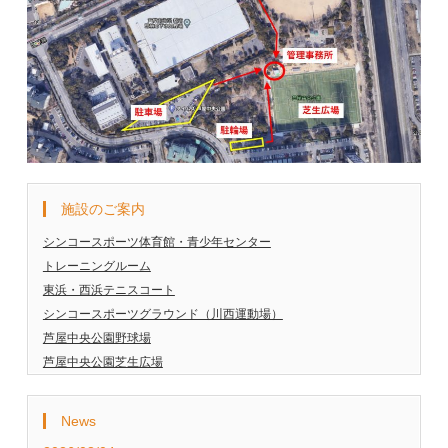
施設のご案内
シンコースポーツ体育館・青少年センター
トレーニングルーム
東浜・西浜テニスコート
シンコースポーツグラウンド（川西運動場）
芦屋中央公園野球場
芦屋中央公園芝生広場
News