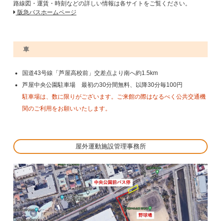
路線図・運賃・時刻などの詳しい情報は各サイトをご覧ください。
阪急バスホームページ
車
国道43号線「芦屋高校前」交差点より南へ約1.5km
芦屋中央公園駐車場 最初の30分間無料、以降30分毎100円
駐車場は、数に限りがございます。ご来館の際はなるべく公共交通機
関のご利用をお願いいたします。
屋外運動施設管理事務所