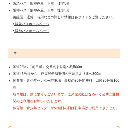
阪急バス「阪神芦屋」下車 徒歩5分
阪神バス「阪神芦屋」下車 徒歩5分
路線図・運賃・時刻などの詳しい情報は各サイトをご覧ください。
阪急バスホームページ
阪神バスホームページ
車
国道2号線「前田町」交差点より南へ約500m
国道43号線から 芦屋郵便局東側の交差点より北へ300m
体育館・青少年センター駐車場 最初の30分間無料、以降30分毎100
円
駐車場は、数に限りがございます。ご来館の際はなるべく公共交通機
関のご利用をお願いいたします。
体育館・青少年センターが休館日の日は駐車場はご利用できません。