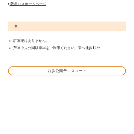
阪急バスホームページ
車
駐車場はありません。
芦屋中央公園駐車場をご利用ください。東へ徒歩14分
西浜公園テニスコート