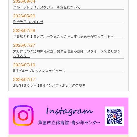
2026/08/04
グループレッスンスケジュール変更について
2026/05/29
料金改定のお知らせ
2026/07/28
＊参加無料！８月スポーツ鬼ごっこ～日本代表選手がやってくる～
2026/07/27
大好評につき追加開催決定！夏休み宿題応援隊「スクイーズでどら焼き
を作ろう」
2026/07/19
8月グループレッスンスケジュール
2026/07/17
測定料３００円！8月インボディ測定会のご案内