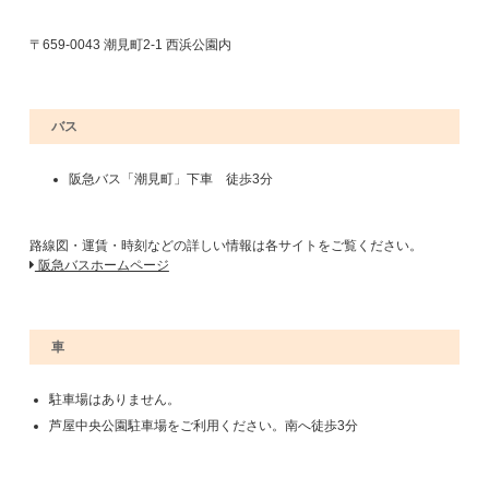
〒659-0043 潮見町2-1 西浜公園内
バス
阪急バス「潮見町」下車 徒歩3分
路線図・運賃・時刻などの詳しい情報は各サイトをご覧ください。
阪急バスホームページ
車
駐車場はありません。
芦屋中央公園駐車場をご利用ください。南へ徒歩3分