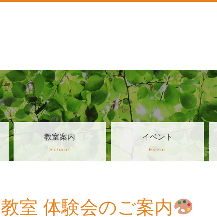
教室案内
イベント
School
Event
教室 体験会のご案内