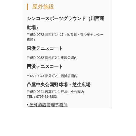
屋外施設
シンコースポーツグラウンド（川西運
動場）
〒659-0072 川西町14-17（体育館・青少年センター
東隣）
東浜テニスコート
〒659-0032 浜風町2-1 東浜公園内
西浜テニスコート
〒659-0043 潮見町2-1 西浜公園内
芦屋中央公園野球場・芝生広場
〒659-0041 若葉町1-1 芦屋中央公園内
TEL：0797-32-3203
屋外施設管理事務所