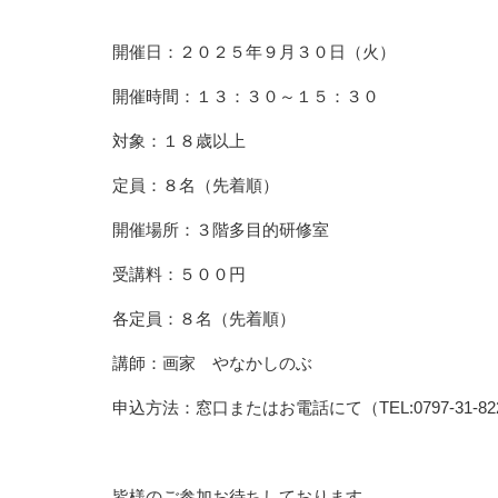
開催日：２０２５年９月３０日（火）
開催時間：１３：３０～１５：３０
対象：１８歳以上
定員：８名（先着順）
開催場所：３階多目的研修室
受講料：５００円
各定員：８名（先着順）
講師：画家 やなかしのぶ
申込方法：窓口またはお電話にて（TEL:0797-31-82
皆様のご参加お待ちしております。