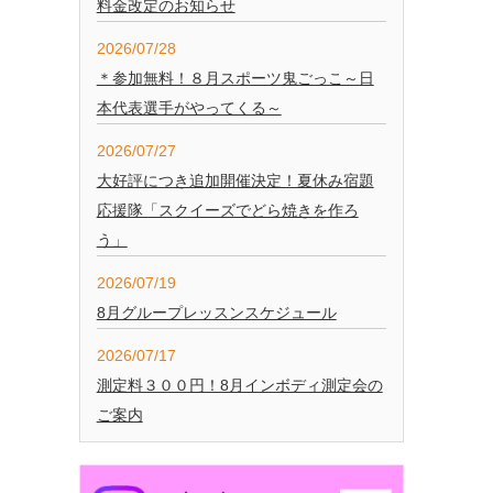
料金改定のお知らせ
2026/07/28
＊参加無料！８月スポーツ鬼ごっこ～日
本代表選手がやってくる～
2026/07/27
大好評につき追加開催決定！夏休み宿題
応援隊「スクイーズでどら焼きを作ろ
う」
2026/07/19
8月グループレッスンスケジュール
2026/07/17
測定料３００円！8月インボディ測定会の
ご案内