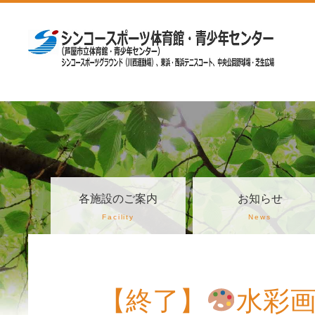
各施設のご案内
お知らせ
Facility
News
【終了】
水彩画