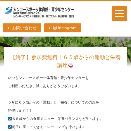
お問い合わせ
Instagram
【終了】参加費無料！６５歳からの運動と栄養
講座
いつもシンコースポーツ体育館・青少年センターを
ご利用いただき、誠にありがとうございます。
５月に６５歳からの「運動」と「栄養」についての講座を
開催します！！
６５歳からの食事メニュー、栄養バランスなど学べます。
椅子に座ってできるトレーニングを行います♪