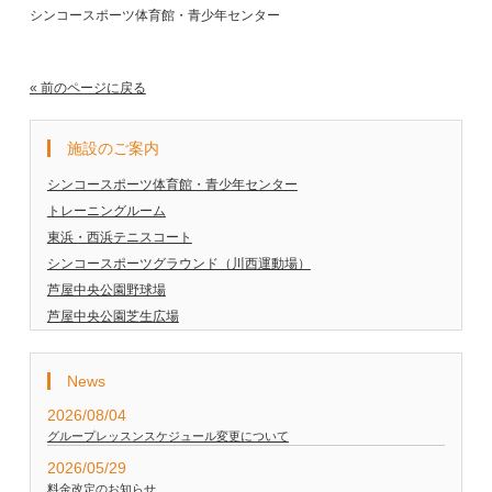
シンコースポーツ体育館・青少年センター
« 前のページに戻る
施設のご案内
シンコースポーツ体育館・青少年センター
トレーニングルーム
東浜・西浜テニスコート
シンコースポーツグラウンド（川西運動場）
芦屋中央公園野球場
芦屋中央公園芝生広場
News
2026/08/04
グループレッスンスケジュール変更について
2026/05/29
料金改定のお知らせ