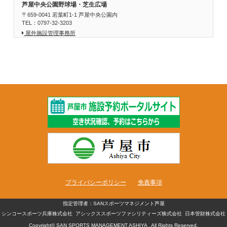
芦屋中央公園野球場・芝生広場
〒659-0041 若葉町1-1 芦屋中央公園内
TEL：0797-32-3203
屋外施設管理事務所
プライバシーポリシー
免責事項
指定管理者：SANスポーツマネジメント芦屋
シンコースポーツ兵庫株式会社
アシックススポーツファシリティーズ株式会社
日本管財株式会社
Copyright© SAN SPORTS MANAGEMENT ASHIYA , All Rights Reserved.