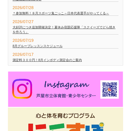
2026/07/28
＊参加無料！８月スポーツ鬼ごっこ～日本代表選手がやってくる～
2026/07/27
大好評につき追加開催決定！夏休み宿題応援隊「スクイーズでどら焼き
を作ろう」
2026/07/19
8月グループレッスンスケジュール
2026/07/17
測定料３００円！8月インボディ測定会のご案内