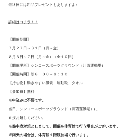
最終日には粗品プレゼントもありますよ♪
詳細はコチラ！！
【開催期間】
７月２７日～３１日（月～金）
８月３日～７日（月～金）（全１０回）
【開催場所】シンコースポーツグラウンド（川西運動場）
【開催時間】朝８：００～８：１０
【持ち物】動きやすい服装、運動靴、タオル
【参加費】無料
※申込みは不要です。
当日、シンコースポーツグラウンド（川西運動場）に
直接お越しください。
※熱中症対策としまして、開催を体育館で行う場合がございます。
※雨天の場合は、体育館１階競技場で行います。