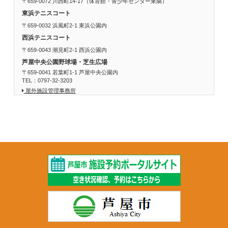
〒659-0072 川西町14-17（体育館・青少年センター東隣）
東浜テニスコート
〒659-0032 浜風町2-1 東浜公園内
西浜テニスコート
〒659-0043 潮見町2-1 西浜公園内
芦屋中央公園野球場・芝生広場
〒659-0041 若葉町1-1 芦屋中央公園内
TEL：0797-32-3203
屋外施設管理事務所