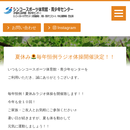
お問い合わせ
Instagram
夏休み
毎年恒例ラジオ体操開催決定！！
いつもシンコースポーツ体育館・青少年センターを
ご利用いただき、誠にありがとうございます。
毎年恒例！夏休みラジオ体操を開催致します！！
今年も全１０回！
ご家族・ご友人とお気軽にご参加ください♬
暑い日が続きますが、夏も体を動かして
元気に運動しましょう！！