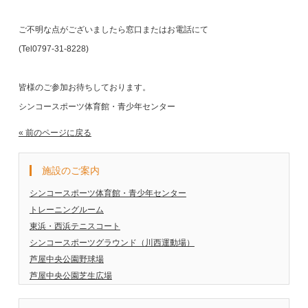
ご不明な点がございましたら窓口またはお電話にて
(Tel0797-31-8228)
皆様のご参加お待ちしております。
シンコースポーツ体育館・青少年センター
« 前のページに戻る
施設のご案内
シンコースポーツ体育館・青少年センター
トレーニングルーム
東浜・西浜テニスコート
シンコースポーツグラウンド（川西運動場）
芦屋中央公園野球場
芦屋中央公園芝生広場