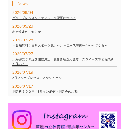
News
2026/08/04
グループレッスンスケジュール変更について
2026/05/29
料金改定のお知らせ
2026/07/28
＊参加無料！８月スポーツ鬼ごっこ～日本代表選手がやってくる～
2026/07/27
大好評につき追加開催決定！夏休み宿題応援隊「スクイーズでどら焼き
を作ろう」
2026/07/19
8月グループレッスンスケジュール
2026/07/17
測定料３００円！8月インボディ測定会のご案内