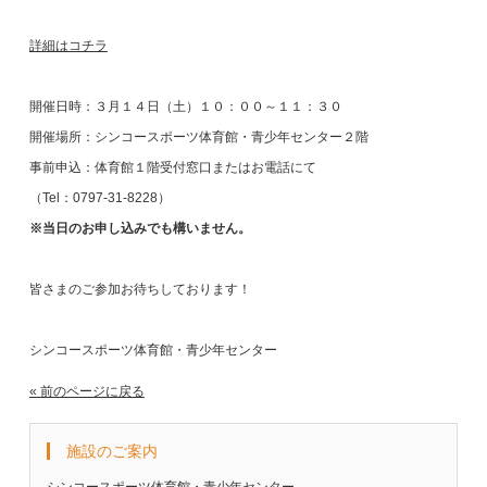
詳細はコチラ
開催日時：３月１４日（土）１０：００～１１：３０
開催場所：シンコースポーツ体育館・青少年センター２階
事前申込：体育館１階受付窓口またはお電話にて
（Tel：0797-31-8228）
※当日のお申し込みでも構いません。
皆さまのご参加お待ちしております！
シンコースポーツ体育館・青少年センター
« 前のページに戻る
施設のご案内