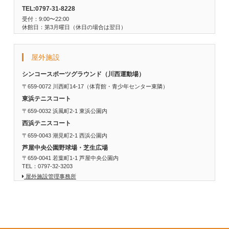
TEL:0797-31-8228
受付：9:00〜22:00
休館日：第3月曜日（休日の場合は翌日）
屋外施設
シンコースポーツグラウンド（川西運動場）
〒659-0072 川西町14-17（体育館・青少年センター東隣）
東浜テニスコート
〒659-0032 浜風町2-1 東浜公園内
西浜テニスコート
〒659-0043 潮見町2-1 西浜公園内
芦屋中央公園野球場・芝生広場
〒659-0041 若葉町1-1 芦屋中央公園内
TEL：0797-32-3203
屋外施設管理事務所