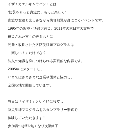
イザ！カエルキャラバン！とは…
“防災をもっと身近に、もっと楽しく”
家族や友達と楽しみながら防災知識が身につくイベントです。
1995年の阪神・淡路大震災、2011年の東日本大震災で
被災された方々の声をもとに
開発・改良された各防災訓練プログラムは
「楽しい！」だけでなく
防災の知識を身につけられる実践的な内容です。
2005年にスタートし、
いまではさまざまな企業や団体と協力し、
全国各地で開催しています。
当日は「イザ！」という時に役立つ
防災訓練プログラムをスタンプラリー形式で
体験していただきます!!
参加賞つき!!※無くなり次第終了