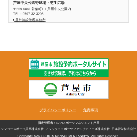
芦屋中央公園野球場・芝生広場
〒659-0041 若葉町1-1 芦屋中央公園内
TEL：0797-32-3203
屋外施設管理事務所
プライバシーポリシー
免責事項
指定管理者：SANスポーツマネジメント芦屋
シンコースポーツ兵庫株式会社
アシックススポーツファシリティーズ株式会社
日本管財株式会社
Copyright© SAN SPORTS MANAGEMENT ASHIYA , All Rights Reserved.