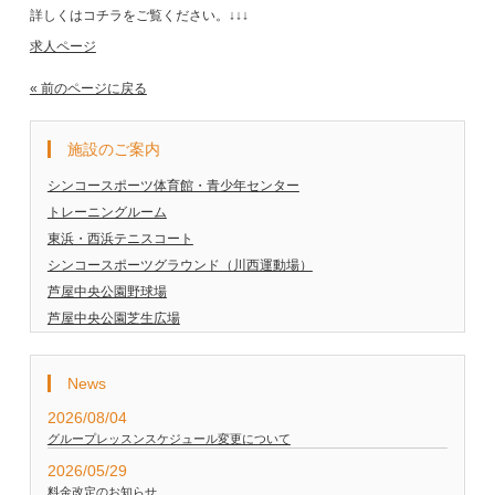
詳しくはコチラをご覧ください。↓↓↓
求人ページ
« 前のページに戻る
施設のご案内
シンコースポーツ体育館・青少年センター
トレーニングルーム
東浜・西浜テニスコート
シンコースポーツグラウンド（川西運動場）
芦屋中央公園野球場
芦屋中央公園芝生広場
News
2026/08/04
グループレッスンスケジュール変更について
2026/05/29
料金改定のお知らせ