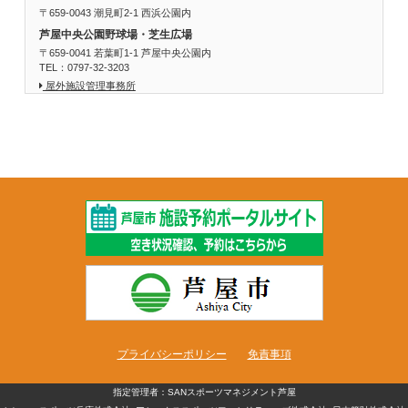
〒659-0043 潮見町2-1 西浜公園内
芦屋中央公園野球場・芝生広場
〒659-0041 若葉町1-1 芦屋中央公園内
TEL：0797-32-3203
屋外施設管理事務所
プライバシーポリシー
免責事項
指定管理者：SANスポーツマネジメント芦屋