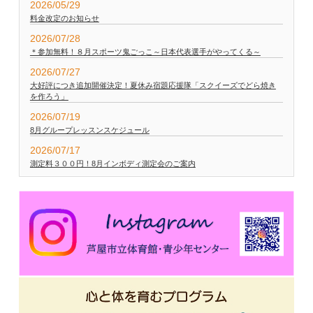
2026/05/29
料金改定のお知らせ
2026/07/28
＊参加無料！８月スポーツ鬼ごっこ～日本代表選手がやってくる～
2026/07/27
大好評につき追加開催決定！夏休み宿題応援隊「スクイーズでどら焼き
を作ろう」
2026/07/19
8月グループレッスンスケジュール
2026/07/17
測定料３００円！8月インボディ測定会のご案内