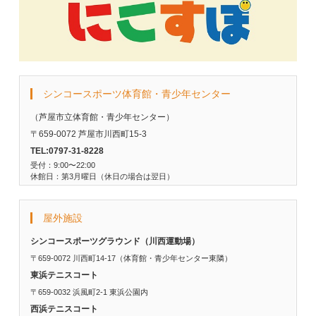
シンコースポーツ体育館・青少年センター
（芦屋市立体育館・青少年センター）
〒659-0072 芦屋市川西町15-3
TEL:0797-31-8228
受付：9:00〜22:00
休館日：第3月曜日（休日の場合は翌日）
屋外施設
シンコースポーツグラウンド（川西運動場）
〒659-0072 川西町14-17（体育館・青少年センター東隣）
東浜テニスコート
〒659-0032 浜風町2-1 東浜公園内
西浜テニスコート