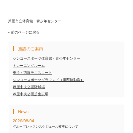
芦屋市立体育館・青少年センター
« 前のページに戻る
施設のご案内
シンコースポーツ体育館・青少年センター
トレーニングルーム
東浜・西浜テニスコート
シンコースポーツグラウンド（川西運動場）
芦屋中央公園野球場
芦屋中央公園芝生広場
News
2026/08/04
グループレッスンスケジュール変更について