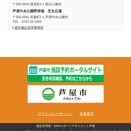
〒659-0043 潮見町2-1 西浜公園内
芦屋中央公園野球場・芝生広場
〒659-0041 若葉町1-1 芦屋中央公園内
TEL：0797-32-3203
屋外施設管理事務所
プライバシーポリシー
免責事項
指定管理者：SANスポーツマネジメント芦屋