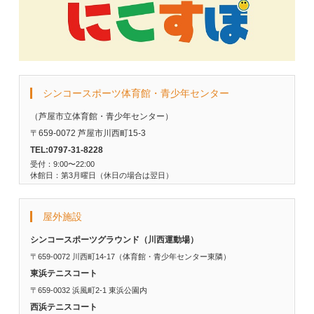
シンコースポーツ体育館・青少年センター
（芦屋市立体育館・青少年センター）
〒659-0072 芦屋市川西町15-3
TEL:0797-31-8228
受付：9:00〜22:00
休館日：第3月曜日（休日の場合は翌日）
屋外施設
シンコースポーツグラウンド（川西運動場）
〒659-0072 川西町14-17（体育館・青少年センター東隣）
東浜テニスコート
〒659-0032 浜風町2-1 東浜公園内
西浜テニスコート