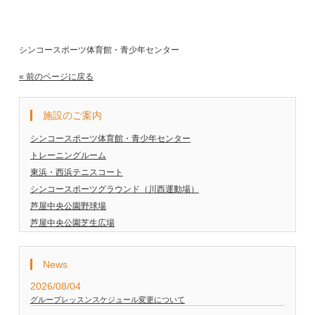
シンコースポーツ体育館・青少年センター
« 前のページに戻る
施設のご案内
シンコースポーツ体育館・青少年センター
トレーニングルーム
東浜・西浜テニスコート
シンコースポーツグラウンド（川西運動場）
芦屋中央公園野球場
芦屋中央公園芝生広場
News
2026/08/04
グループレッスンスケジュール変更について