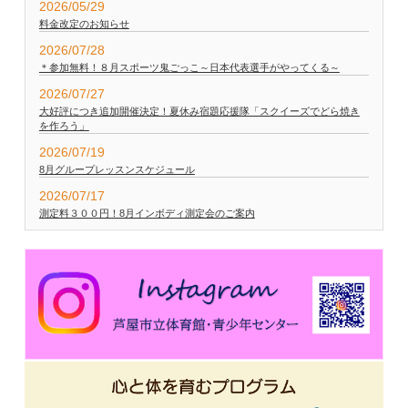
2026/05/29
料金改定のお知らせ
2026/07/28
＊参加無料！８月スポーツ鬼ごっこ～日本代表選手がやってくる～
2026/07/27
大好評につき追加開催決定！夏休み宿題応援隊「スクイーズでどら焼き
を作ろう」
2026/07/19
8月グループレッスンスケジュール
2026/07/17
測定料３００円！8月インボディ測定会のご案内