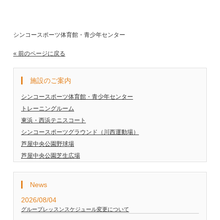
シンコースポーツ体育館・青少年センター
« 前のページに戻る
施設のご案内
シンコースポーツ体育館・青少年センター
トレーニングルーム
東浜・西浜テニスコート
シンコースポーツグラウンド（川西運動場）
芦屋中央公園野球場
芦屋中央公園芝生広場
News
2026/08/04
グループレッスンスケジュール変更について