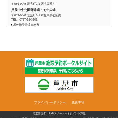
〒659-0043 潮見町2-1 西浜公園内
芦屋中央公園野球場・芝生広場
〒659-0041 若葉町1-1 芦屋中央公園内
TEL：0797-32-3203
屋外施設管理事務所
プライバシーポリシー
免責事項
指定管理者：SANスポーツマネジメント芦屋