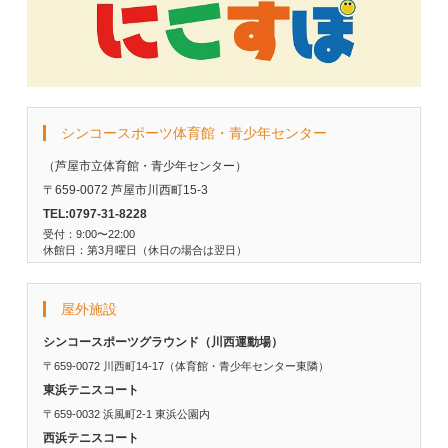
シンコースポーツ体育館・青少年センター
（芦屋市立体育館・青少年センター）
〒659-0072 芦屋市川西町15-3
TEL:0797-31-8228
受付：9:00〜22:00
休館日：第3月曜日（休日の場合は翌日）
屋外施設
シンコースポーツグラウンド（川西運動場）
〒659-0072 川西町14-17（体育館・青少年センター東隣）
東浜テニスコート
〒659-0032 浜風町2-1 東浜公園内
西浜テニスコート