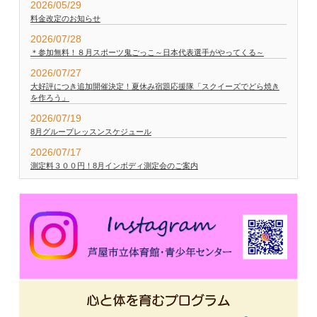
2026/05/29
料金改定のお知らせ
2026/07/28
＊参加無料！８月スポーツ鬼ごっこ～日本代表選手がやってくる～
2026/07/27
大好評につき追加開催決定！夏休み宿題応援隊「スクイーズでどら焼き
を作ろう」
2026/07/19
8月グループレッスンスケジュール
2026/07/17
測定料３００円！8月インボディ測定会のご案内