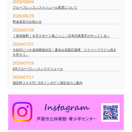
2026/08/04
グループレッスンスケジュール変更について
2026/05/29
料金改定のお知らせ
2026/07/28
＊参加無料！８月スポーツ鬼ごっこ～日本代表選手がやってくる～
2026/07/27
大好評につき追加開催決定！夏休み宿題応援隊「スクイーズでどら焼き
を作ろう」
2026/07/19
8月グループレッスンスケジュール
2026/07/17
測定料３００円！8月インボディ測定会のご案内