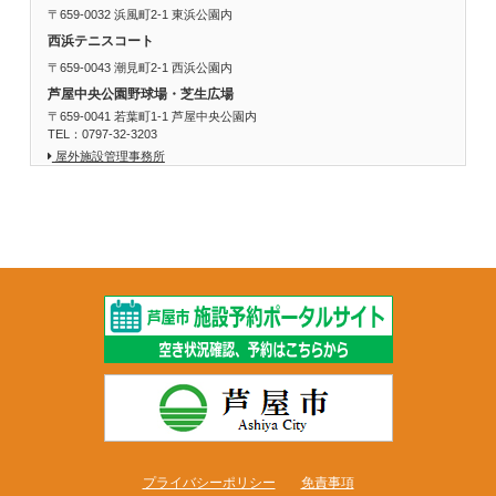
〒659-0032 浜風町2-1 東浜公園内
西浜テニスコート
〒659-0043 潮見町2-1 西浜公園内
芦屋中央公園野球場・芝生広場
〒659-0041 若葉町1-1 芦屋中央公園内
TEL：0797-32-3203
屋外施設管理事務所
プライバシーポリシー
免責事項