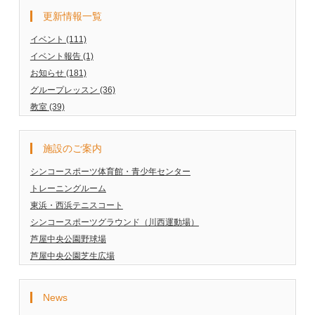
更新情報一覧
イベント (111)
イベント報告 (1)
お知らせ (181)
グループレッスン (36)
教室 (39)
施設のご案内
シンコースポーツ体育館・青少年センター
トレーニングルーム
東浜・西浜テニスコート
シンコースポーツグラウンド（川西運動場）
芦屋中央公園野球場
芦屋中央公園芝生広場
News