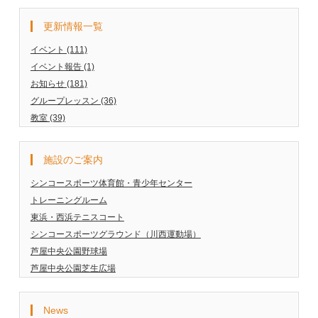
更新情報一覧
イベント (111)
イベント報告 (1)
お知らせ (181)
グループレッスン (36)
教室 (39)
施設のご案内
シンコースポーツ体育館・青少年センター
トレーニングルーム
東浜・西浜テニスコート
シンコースポーツグラウンド（川西運動場）
芦屋中央公園野球場
芦屋中央公園芝生広場
News