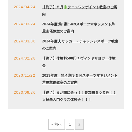
2024/04/24
【終了】５月
テニスワンポイント教室のご案
内
2024/03/24
2024年度 第1期 SANスポーツマネジメント芦
屋主催教室のご案内
2024/03/08
2024年度
サッカー・チャレンジスポーツ教室
のご案内
2024/02/28
【終了】体験料500円＊ヴィンヤサヨガ 体験
会
2023/11/22
2023年度 第４期Ｓ＆Ｎスポーツマネジメント
芦屋主催教室のご案内
2023/09/26
【終了】まだ間に合う！！参加費５００円！！
太極拳入門クラス体験会！！！
« 前へ
1
2