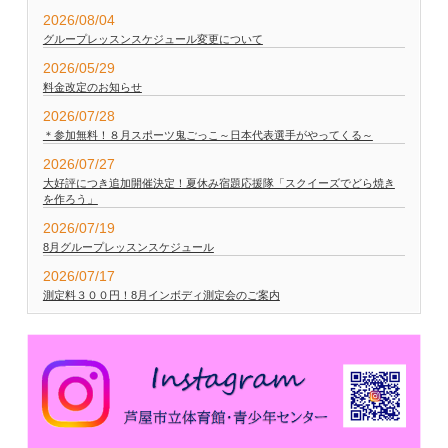
2026/08/04
グループレッスンスケジュール変更について
2026/05/29
料金改定のお知らせ
2026/07/28
＊参加無料！８月スポーツ鬼ごっこ～日本代表選手がやってくる～
2026/07/27
大好評につき追加開催決定！夏休み宿題応援隊「スクイーズでどら焼き
を作ろう」
2026/07/19
8月グループレッスンスケジュール
2026/07/17
測定料３００円！8月インボディ測定会のご案内