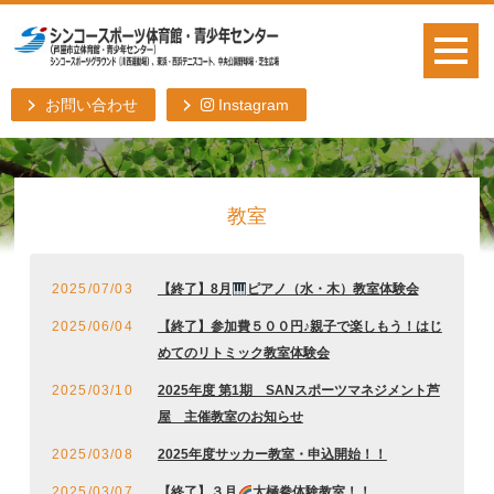
お問い合わせ
Instagram
教室
2025/07/03
【終了】8月
ピアノ（水・木）教室体験会
2025/06/04
【終了】参加費５００円♪親子で楽しもう！はじ
めてのリトミック教室体験会
2025/03/10
2025年度 第1期 SANスポーツマネジメント芦
屋 主催教室のお知らせ
2025/03/08
2025年度サッカー教室・申込開始！！
2025/03/07
【終了】３月
太極拳体験教室！！