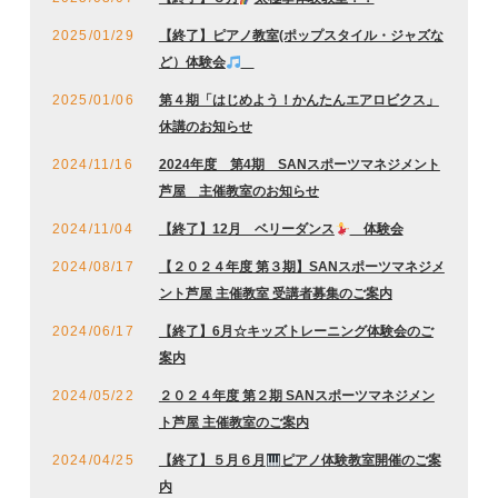
2025/01/29
【終了】ピアノ教室(ポップスタイル・ジャズな
ど）体験会
2025/01/06
第４期「はじめよう！かんたんエアロビクス」
休講のお知らせ
2024/11/16
2024年度 第4期 SANスポーツマネジメント
芦屋 主催教室のお知らせ
2024/11/04
【終了】12月 ベリーダンス
体験会
2024/08/17
【２０２４年度 第３期】SANスポーツマネジメ
ント芦屋 主催教室 受講者募集のご案内
2024/06/17
【終了】6月☆キッズトレーニング体験会のご
案内
2024/05/22
２０２４年度 第２期 SANスポーツマネジメン
ト芦屋 主催教室のご案内
2024/04/25
【終了】５月６月
ピアノ体験教室開催のご案
内